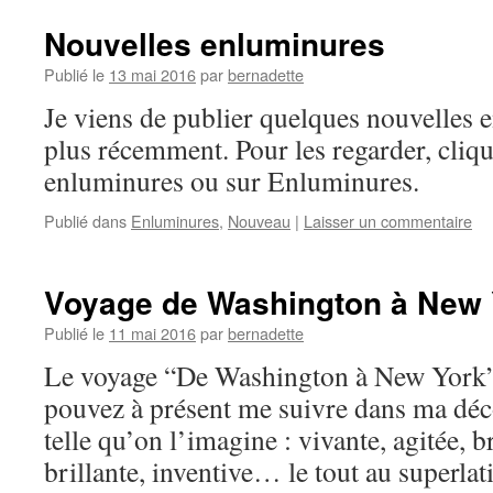
Nouvelles enluminures
Publié le
13 mai 2016
par
bernadette
Je viens de publier quelques nouvelles e
plus récemment. Pour les regarder, cliq
enluminures ou sur Enluminures.
Publié dans
Enluminures
,
Nouveau
|
Laisser un commentaire
Voyage de Washington à New 
Publié le
11 mai 2016
par
bernadette
Le voyage “De Washington à New York”
pouvez à présent me suivre dans ma dé
telle qu’on l’imagine : vivante, agitée, 
brillante, inventive… le tout au superlat