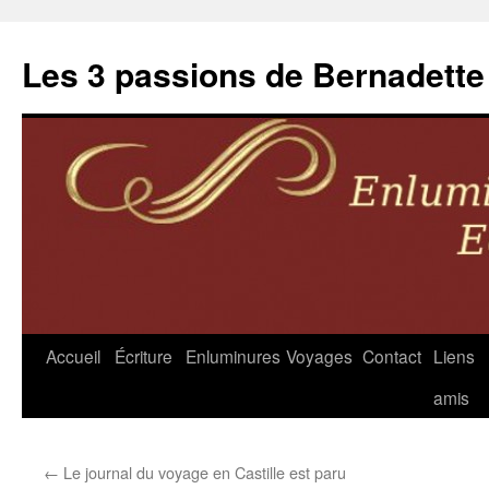
Les 3 passions de Bernadette
Accueil
Écriture
Enluminures
Voyages
Contact
Liens
Aller
amis
au
contenu
←
Le journal du voyage en Castille est paru