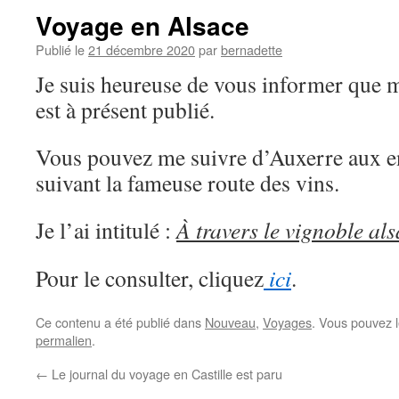
Voyage en Alsace
Publié le
21 décembre 2020
par
bernadette
Je suis heureuse de vous informer que 
est à présent publié.
Vous pouvez me suivre d’Auxerre aux e
suivant la fameuse route des vins.
Je l’ai intitulé :
À travers le vignoble al
Pour le consulter, cliquez
ici
.
Ce contenu a été publié dans
Nouveau
,
Voyages
. Vous pouvez l
permalien
.
←
Le journal du voyage en Castille est paru