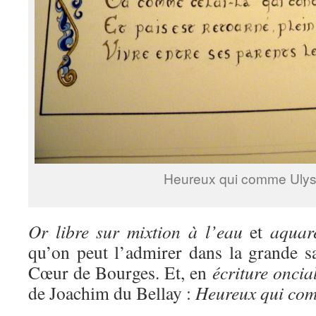
Heureux qui comme Uly
Or libre sur mixtion à l’eau
et
aquare
qu’on peut l’admirer dans la grande sa
Cœur de Bourges. Et, en
écriture oncia
de Joachim du Bellay :
Heureux qui co