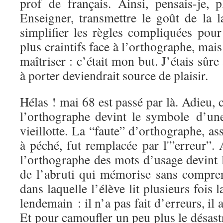
prof de français. Ainsi, pensais-je, 
Enseigner, transmettre le goût de la l
simplifier les règles compliquées pour
plus craintifs face à l’orthographe, mais 
maîtriser : c’était mon but. J’étais sûr
à porter deviendrait source de plaisir.
Hélas ! mai 68 est passé par là. Adieu
l’orthographe devint le symbole d’un
vieillotte. La “faute” d’orthographe, a
à péché, fut remplacée par l'”erreur”.
l’orthographe des mots d’usage devint 
de l’abruti qui mémorise sans compren
dans laquelle l’élève lit plusieurs fois la
lendemain : il n’a pas fait d’erreurs, il 
Et pour camoufler un peu plus le désast