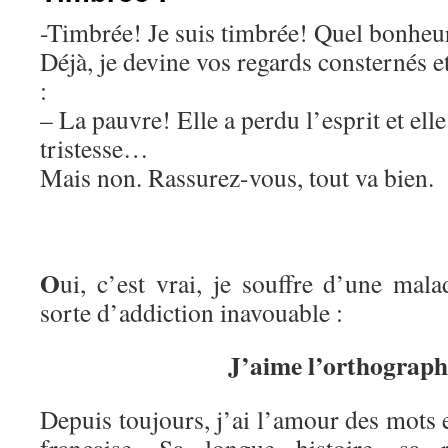
-Timbrée! Je suis timbrée! Quel bonheu
Déjà, je devine vos regards consternés e
:
– La pauvre! Elle a perdu l’esprit et ell
tristesse…
Mais non. Rassurez-vous, tout va bien.
O
ui, c’est vrai, je souffre d’une mal
sorte d’addiction inavouable :
J’aime l’orthographe
Depuis toujours, j’ai l’amour des mots e