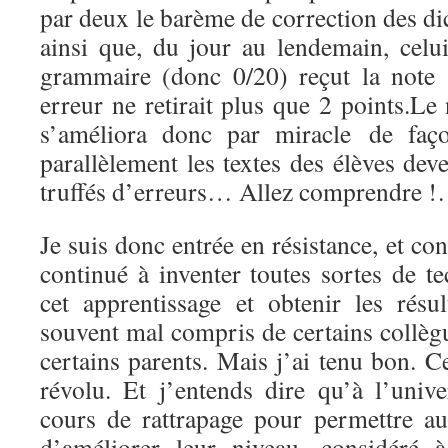
par deux le barème de correction des dic
ainsi que, du jour au lendemain, celui
grammaire (donc 0/20) reçut la note
erreur ne retirait plus que 2 points.L
s’améliora donc par miracle de faço
parallèlement les textes des élèves dev
truffés d’erreurs… Allez comprendre 
Je suis donc entrée en résistance, et con
continué à inventer toutes sortes de te
cet apprentissage et obtenir les résu
souvent mal compris de certains collèg
certains parents. Mais j’ai tenu bon. 
révolu. Et j’entends dire qu’à l’unive
cours de rattrapage pour permettre au
d’améliorer leur niveau, considéré