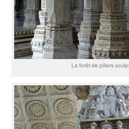
La forêt de piliers sculp