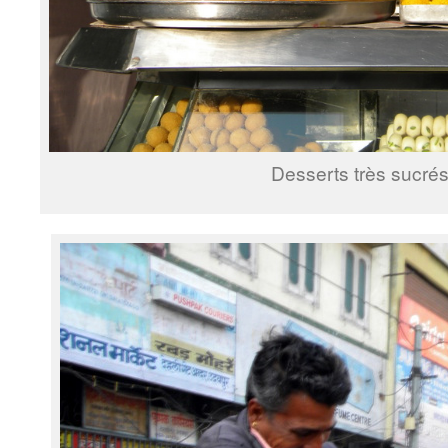
Desserts très sucré