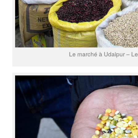
Le marché à Udaipur – Len