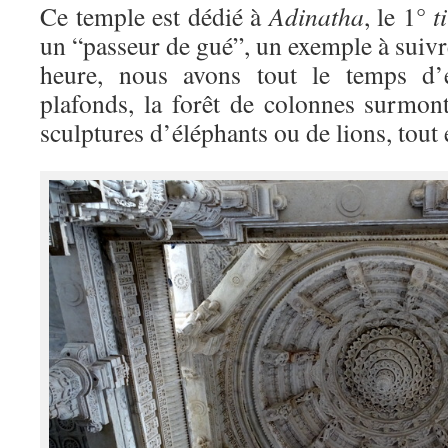
Ce temple est dédié à
Adinatha
, le 1°
t
un “passeur de gué”, un exemple à suiv
heure, nous avons tout le temps d’
plafonds, la forêt de colonnes surmont
sculptures d’éléphants ou de lions, tout